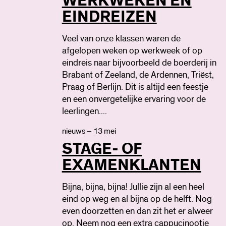
WERKWEKEN EN
EINDREIZEN
Veel van onze klassen waren de
afgelopen weken op werkweek of op
eindreis naar bijvoorbeeld de boerderij in
Brabant of Zeeland, de Ardennen, Triëst,
Praag of Berlijn. Dit is altijd een feestje
en een onvergetelijke ervaring voor de
leerlingen....
nieuws – 13 mei
STAGE- OF
EXAMENKLANTEN
Bijna, bijna, bijna! Jullie zijn al een heel
eind op weg en al bijna op de helft. Nog
even doorzetten en dan zit het er alweer
op. Neem nog een extra cappucinootje