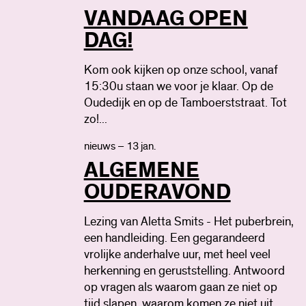
VANDAAG OPEN
DAG!
Kom ook kijken op onze school, vanaf
15:30u staan we voor je klaar. Op de
Oudedijk en op de Tamboerststraat. Tot
zo!...
nieuws – 13 jan.
ALGEMENE
OUDERAVOND
Lezing van Aletta Smits - Het puberbrein,
een handleiding. Een gegarandeerd
vrolijke anderhalve uur, met heel veel
herkenning en geruststelling. Antwoord
op vragen als waarom gaan ze niet op
tijd slapen, waarom komen ze niet uit