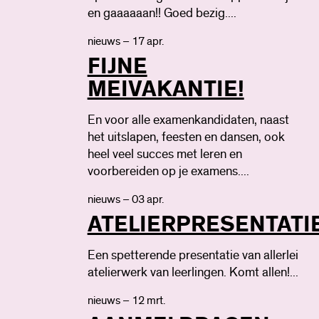
en gaaaaaan!! Goed bezig....
nieuws – 17 apr.
FIJNE
MEIVAKANTIE!
En voor alle examenkandidaten, naast
het uitslapen, feesten en dansen, ook
heel veel succes met leren en
voorbereiden op je examens....
nieuws – 03 apr.
ATELIERPRESENTATI
Een spetterende presentatie van allerlei
atelierwerk van leerlingen. Komt allen!...
nieuws – 12 mrt.