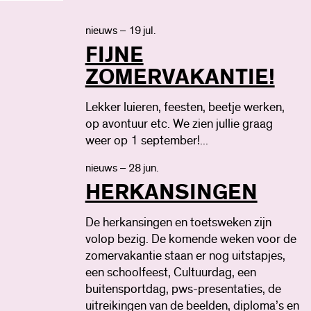
nieuws – 19 jul.
FIJNE
ZOMERVAKANTIE!
Lekker luieren, feesten, beetje werken,
op avontuur etc. We zien jullie graag
weer op 1 september!...
nieuws – 28 jun.
HERKANSINGEN
De herkansingen en toetsweken zijn
volop bezig. De komende weken voor de
zomervakantie staan er nog uitstapjes,
een schoolfeest, Cultuurdag, een
buitensportdag, pws-presentaties, de
uitreikingen van de beelden, diploma’s en