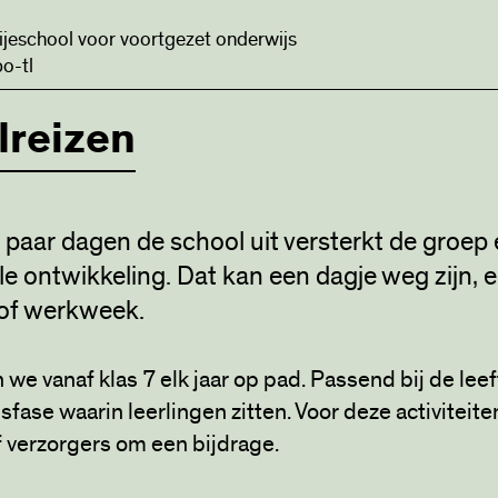
ijeschool voor voortgezet onderwijs
o-tl
lreizen
paar dagen de school uit versterkt de groep 
ale ontwikkeling. Dat kan een dagje weg zijn, 
 of werkweek.
we vanaf klas 7 elk jaar op pad. Passend bij de leef
sfase waarin leerlingen zitten. Voor deze activiteit
 verzorgers om een bijdrage.