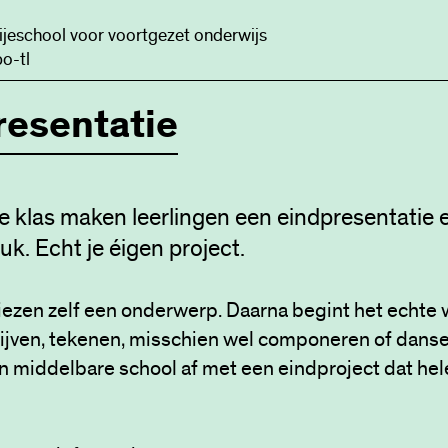
ijeschool voor voortgezet onderwijs
o-tl
resentatie
te klas maken leerlingen een eindpresentatie 
k. Echt je éigen project.
iezen zelf een onderwerp. Daarna begint het echte 
ijven, tekenen, misschien wel componeren of danse
un middelbare school af met een eindproject dat hel