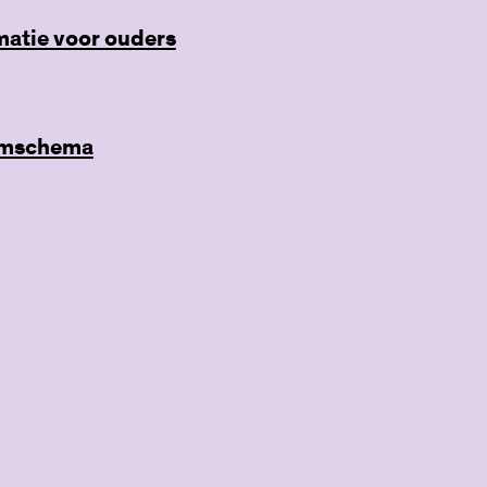
matie voor ouders
omschema