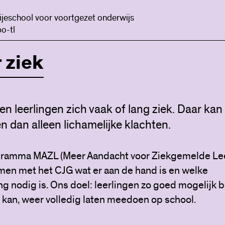
ijeschool voor voortgezet onderwijs
o-tl
 ziek
n leerlingen zich vaak of lang ziek. Daar ka
en dan alleen lichamelijke klachten.
gramma MAZL (Meer Aandacht voor Ziekgemelde Lee
men met het CJG wat er aan de hand is en welke
g nodig is. Ons doel: leerlingen zo goed mogelijk 
t kan, weer volledig laten meedoen op school.