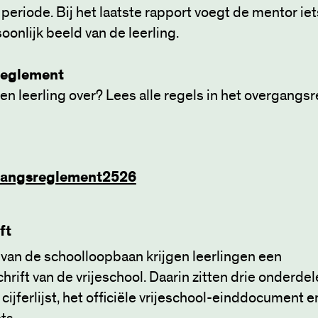
eriode. Bij het laatste rapport voegt de mentor iets
oonlijk beeld van de leerling.
reglement
en leerling over? Lees alle regels in het overgang
angsreglement2526
ft
 van de schoolloopbaan krijgen leerlingen een
rift van de vrijeschool. Daarin zitten drie onderdel
ijferlijst, het officiële vrijeschool-einddocument e