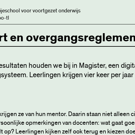
ijeschool voor voortgezet onderwijs
o-tl
rt en overgangsreglemen
resultaten houden we bij in Magister, een digit
gsysteem. Leerlingen krijgen vier keer per jaar
rijgen ze van hun mentor. Daarin staan niet alleen ci
soonlijke opmerkingen van docenten: wat gaat goe
lt op? Leerlingen kijken zelf ook terug en kiezen do