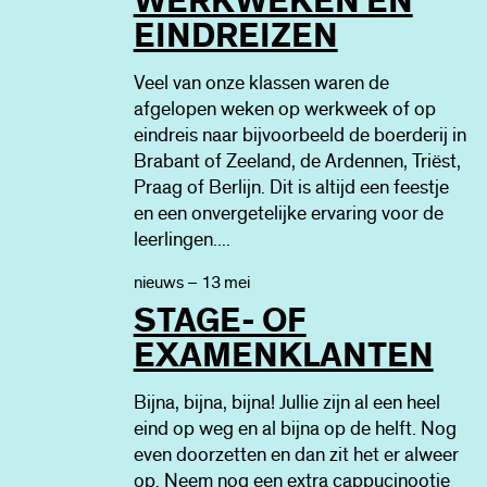
WERKWEKEN EN
EINDREIZEN
Veel van onze klassen waren de
afgelopen weken op werkweek of op
eindreis naar bijvoorbeeld de boerderij in
Brabant of Zeeland, de Ardennen, Triëst,
Praag of Berlijn. Dit is altijd een feestje
en een onvergetelijke ervaring voor de
leerlingen....
nieuws – 13 mei
STAGE- OF
EXAMENKLANTEN
Bijna, bijna, bijna! Jullie zijn al een heel
eind op weg en al bijna op de helft. Nog
even doorzetten en dan zit het er alweer
op. Neem nog een extra cappucinootje