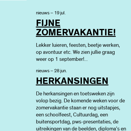
nieuws – 19 jul.
FIJNE
ZOMERVAKANTIE!
Lekker luieren, feesten, beetje werken,
op avontuur etc. We zien jullie graag
weer op 1 september!...
nieuws – 28 jun.
HERKANSINGEN
De herkansingen en toetsweken zijn
volop bezig. De komende weken voor de
zomervakantie staan er nog uitstapjes,
een schoolfeest, Cultuurdag, een
buitensportdag, pws-presentaties, de
uitreikingen van de beelden, diploma’s en