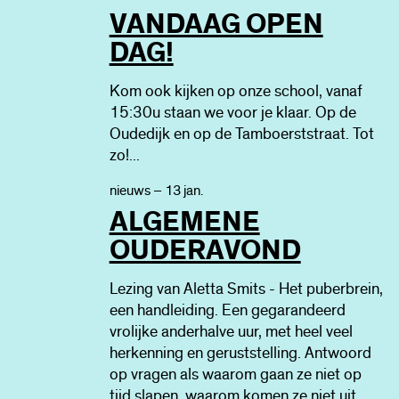
VANDAAG OPEN
DAG!
Kom ook kijken op onze school, vanaf
15:30u staan we voor je klaar. Op de
Oudedijk en op de Tamboerststraat. Tot
zo!...
nieuws – 13 jan.
ALGEMENE
OUDERAVOND
Lezing van Aletta Smits - Het puberbrein,
een handleiding. Een gegarandeerd
vrolijke anderhalve uur, met heel veel
herkenning en geruststelling. Antwoord
op vragen als waarom gaan ze niet op
tijd slapen, waarom komen ze niet uit