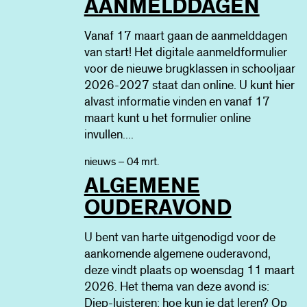
AANMELDDAGEN
Vanaf 17 maart gaan de aanmelddagen
van start! Het digitale aanmeldformulier
voor de nieuwe brugklassen in schooljaar
2026-2027 staat dan online. U kunt hier
alvast informatie vinden en vanaf 17
maart kunt u het formulier online
invullen....
nieuws – 04 mrt.
ALGEMENE
OUDERAVOND
U bent van harte uitgenodigd voor de
aankomende algemene ouderavond,
deze vindt plaats op woensdag 11 maart
2026. Het thema van deze avond is:
Diep-luisteren: hoe kun je dat leren? Op