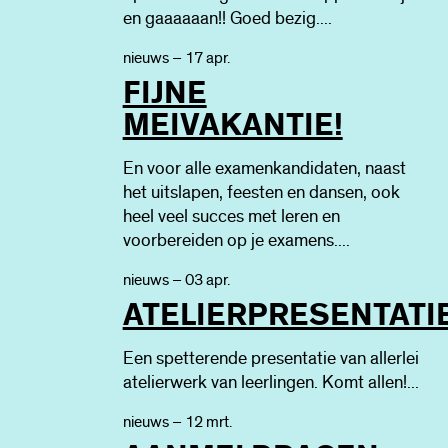
en gaaaaaan!! Goed bezig....
nieuws – 17 apr.
FIJNE
MEIVAKANTIE!
En voor alle examenkandidaten, naast
het uitslapen, feesten en dansen, ook
heel veel succes met leren en
voorbereiden op je examens....
nieuws – 03 apr.
ATELIERPRESENTATI
Een spetterende presentatie van allerlei
atelierwerk van leerlingen. Komt allen!...
nieuws – 12 mrt.