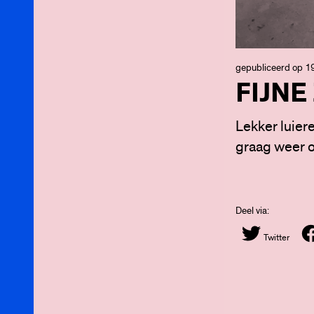
gepubliceerd op 19
FIJNE
Lekker luiere
graag weer 
Deel via:
Twitter