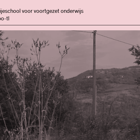
ijeschool voor voortgezet onderwijs
o-tl