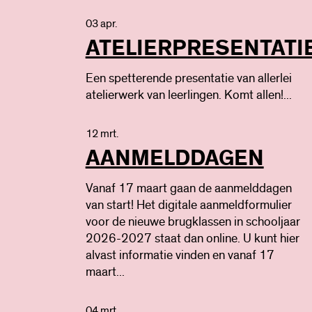
03 apr.
ATELIERPRESENTATI
Een spetterende presentatie van allerlei
atelierwerk van leerlingen. Komt allen!...
12 mrt.
AANMELDDAGEN
Vanaf 17 maart gaan de aanmelddagen
van start! Het digitale aanmeldformulier
voor de nieuwe brugklassen in schooljaar
2026-2027 staat dan online. U kunt hier
alvast informatie vinden en vanaf 17
maart...
04 mrt.