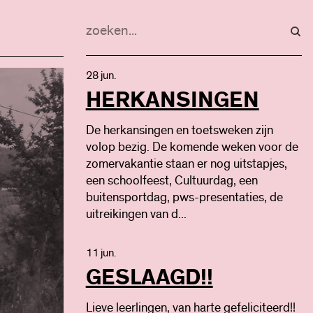
28 jun.
HERKANSINGEN
De herkansingen en toetsweken zijn
volop bezig. De komende weken voor de
zomervakantie staan er nog uitstapjes,
een schoolfeest, Cultuurdag, een
buitensportdag, pws-presentaties, de
uitreikingen van d...
11 jun.
GESLAAGD!!
Lieve leerlingen, van harte gefeliciteerd!!