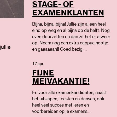
STAGE- OF
EXAMENKLANTEN
Bijna, bijna, bijna! Jullie zijn al een heel
eind op weg en al bijna op de helft. Nog
even doorzetten en dan zit het er alweer
op. Neem nog een extra cappucinootje
ullie
en gaaaaaan!! Goed bezig....
17 apr.
FIJNE
MEIVAKANTIE!
En voor alle examenkandidaten, naast
het uitslapen, feesten en dansen, ook
heel veel succes met leren en
voorbereiden op je examens....