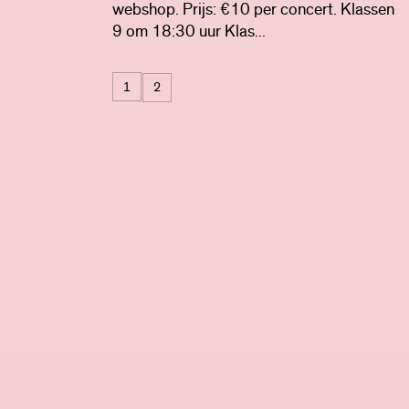
webshop. Prijs: €10 per concert. Klassen
9 om 18:30 uur Klas...
1
2