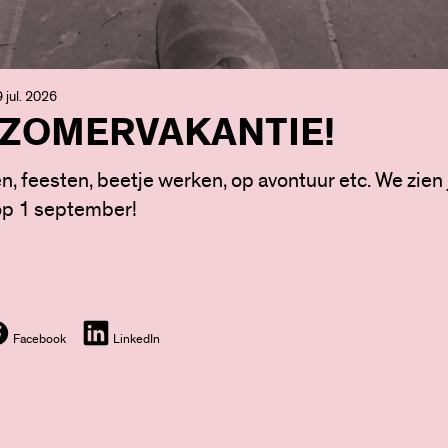
 jul. 2026
 ZOMERVAKANTIE!
n, feesten, beetje werken, op avontuur etc. We zien j
op 1 september!
Facebook
LinkedIn